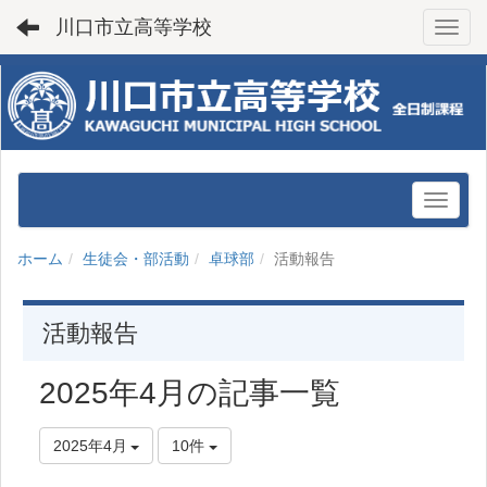
川口市立高等学校
Toggl
ホーム
生徒会・部活動
卓球部
活動報告
活動報告
2025年4月の記事一覧
2025年4月
10件