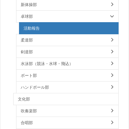
新体操部
卓球部
活動報告
柔道部
剣道部
水泳部（競泳・水球・飛込）
ボート部
ハンドボール部
文化部
吹奏楽部
合唱部