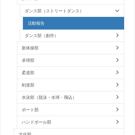
ダンス部（ストリートダンス）
活動報告
ダンス部（創作）
新体操部
卓球部
柔道部
剣道部
水泳部（競泳・水球・飛込）
ボート部
ハンドボール部
文化部