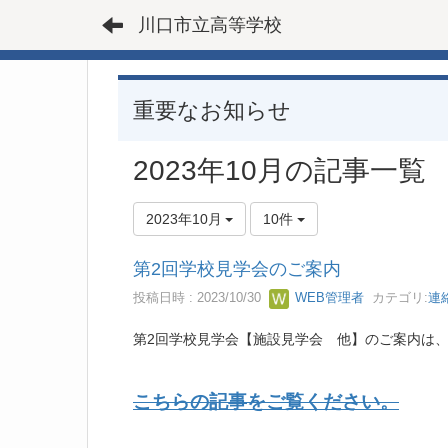
川口市立高等学校
重要なお知らせ
2023年10月の記事一覧
2023年10月
10件
第2回学校見学会のご案内
投稿日時 : 2023/10/30
WEB管理者
カテゴリ:
連
第2回学校見学会【施設見学会 他】のご案内は、1
こちらの記事をご覧ください。