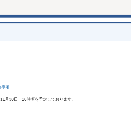
絡事項
1月30日 18時頃を予定しております。