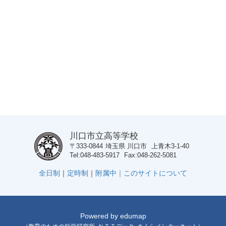
川口市立高等学校
〒333-0844
埼玉県
川口市
上青木3-1-40
Tel
048-483-5917
Fax
048-262-5081
全日制
｜
定時制
｜
附属中｜
このサイトについて
Powered by
edumap