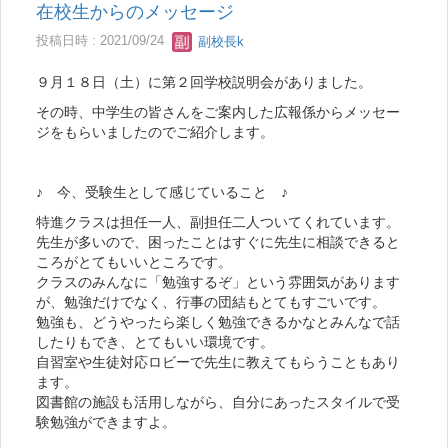
在校生からのメッセージ
投稿日時 : 2021/09/24
副校長k
９月１８日（土）に第２回学校説明会がありました。
その時、中学生の皆さんをご案内した広報係からメッセー
ジをもらいましたのでご紹介します。
♪ 今、受験生として感じていること ♪
特進クラスは担任一人、副担任二人ついてくれています。
先生が多いので、困ったことはすぐに先生に相談できると
ころがとてもいいところです。
クラスのみんなに「勉強するぞ」という雰囲気があります
が、勉強だけでなく、行事の団結もとてもすごいです。
勉強も、どうやったら楽しく勉強できるかなとみんなで話
したりもでき、とてもいい環境です。
自習室や生徒対応ロビーで先生に教えてもらうこともあり
ます。
図書館の施設も活用しながら、自分にあったスタイルで受
験勉強ができますよ。