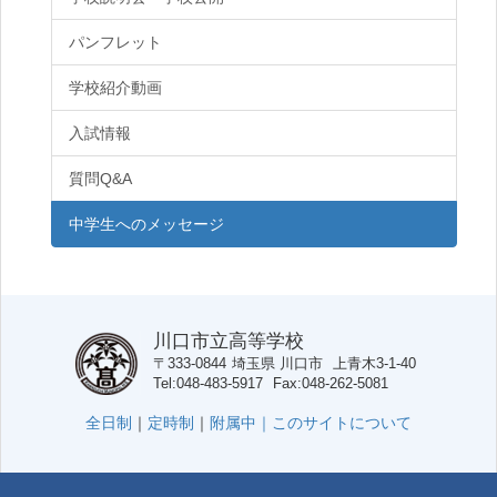
パンフレット
学校紹介動画
入試情報
質問Q&A
中学生へのメッセージ
川口市立高等学校
〒333-0844
埼玉県
川口市
上青木3-1-40
Tel
048-483-5917
Fax
048-262-5081
全日制
｜
定時制
｜
附属中｜
このサイトについて