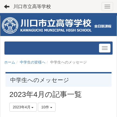
川口市立高等学校
Toggl
ホーム
中学生の皆様へ
中学生へのメッセージ
中学生へのメッセージ
2023年4月の記事一覧
2023年4月
10件