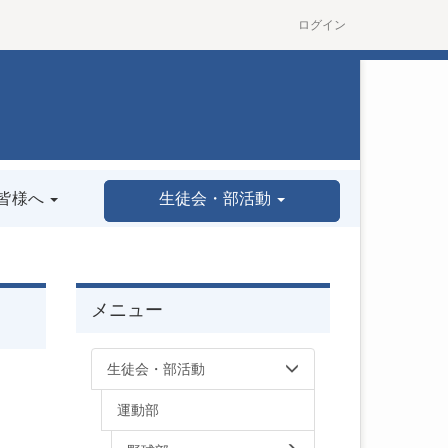
ログイン
皆様へ
生徒会・部活動
メニュー
生徒会・部活動
運動部