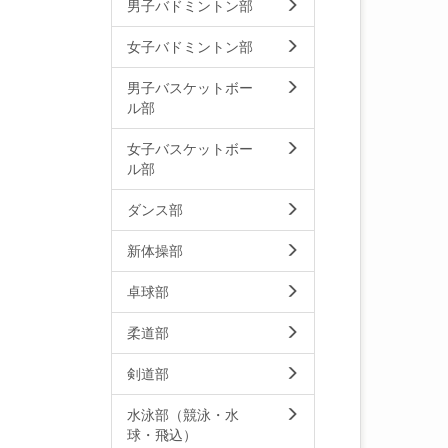
男子バドミントン部
女子バドミントン部
男子バスケットボー
ル部
女子バスケットボー
ル部
ダンス部
新体操部
卓球部
柔道部
剣道部
水泳部（競泳・水
球・飛込）