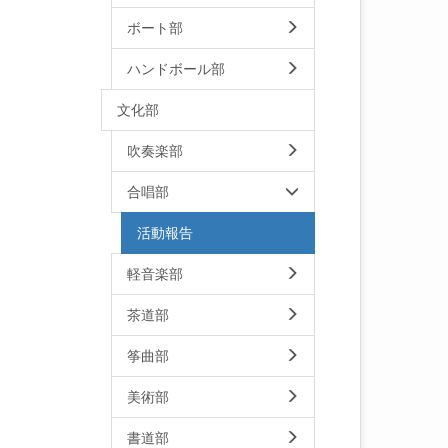
ボート部
ハンドボール部
文化部
吹奏楽部
合唱部
活動報告
軽音楽部
茶道部
筝曲部
美術部
書道部