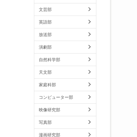
文芸部
英語部
放送部
演劇部
自然科学部
天文部
家庭科部
コンピューター部
映像研究部
写真部
漫画研究部