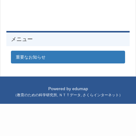
メニュー
重要なお知らせ
Powered by
edumap
（
教育のための科学研究所
,
ＮＴＴデータ
,
さくらインターネット
）