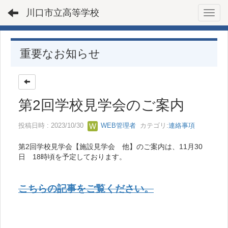
川口市立高等学校
Toggl
重要なお知らせ
第2回学校見学会のご案内
投稿日時 : 2023/10/30
WEB管理者
カテゴリ:
連絡事項
第2回学校見学会【施設見学会 他】のご案内は、11月30
日 18時頃を予定しております。
こちらの記事をご覧ください。