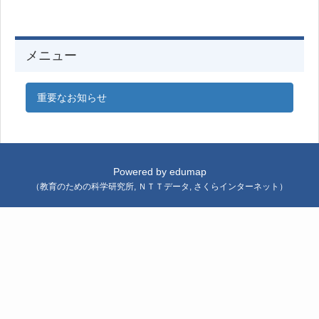
メニュー
重要なお知らせ
Powered by
edumap
（
教育のための科学研究所
,
ＮＴＴデータ
,
さくらインターネット
）