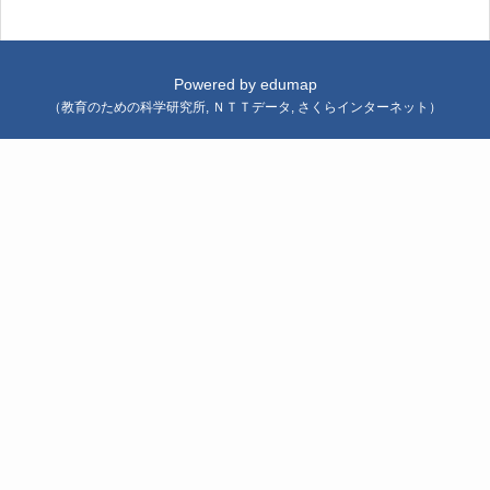
Powered by
edumap
（
教育のための科学研究所
,
ＮＴＴデータ
,
さくらインターネット
）