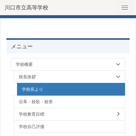
川口市立高等学校
Toggl
メニュー
学校概要
校長挨拶
学校長より
沿革・校歌・校章
学校教育目標
学校自己評価