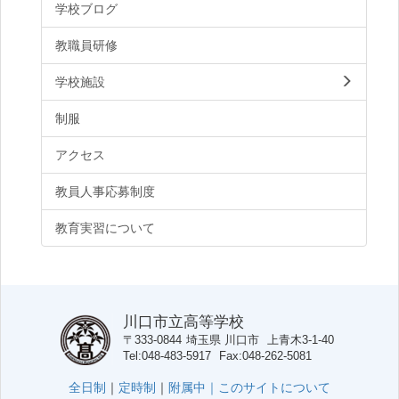
学校ブログ
教職員研修
学校施設
制服
アクセス
教員人事応募制度
教育実習について
川口市立高等学校
〒333-0844
埼玉県
川口市
上青木3-1-40
Tel
048-483-5917
Fax
048-262-5081
全日制
｜
定時制
｜
附属中｜
このサイトについて