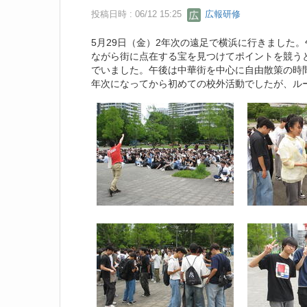
投稿日時 : 06/12 15:25
広報研修
5月29日（金）2年次の遠足で横浜に行きました
ながら街に点在する宝を見つけてポイントを競う
でいました。午後は中華街を中心に自由散策の時
年次になってから初めての校外活動でしたが、ル