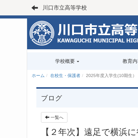
川口市立高等学校
学校概要
教育内
ホーム
在校生・保護者
2025年度入学生(10期生）
ブログ
一覧へ
【２年次】遠足で横浜に