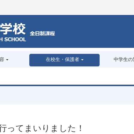
容
在校生・保護者
中学生の
行ってまいりました！