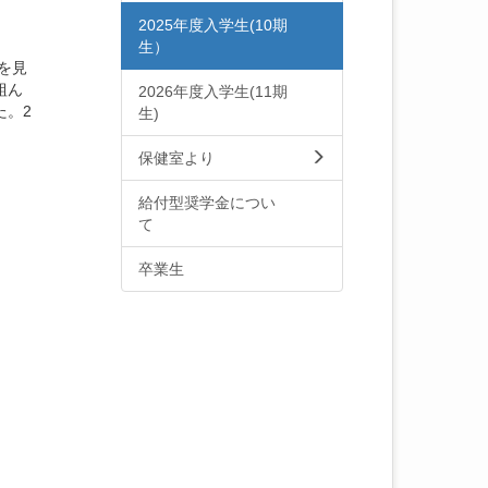
2025年度入学生(10期
生）
を見
組ん
2026年度入学生(11期
た。2
生)
保健室より
給付型奨学金につい
て
卒業生