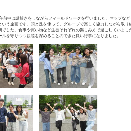
。午前中は謎解きをしながらフィールドワークを行いました。マップなど
という企画です。頭と足を使って、グループで楽しく協力しながら取り
間でした。食事や買い物など生徒それぞれの楽しみ方で過ごしていまし
ールを守りつつ親睦を深めることのできた良い行事になりました。