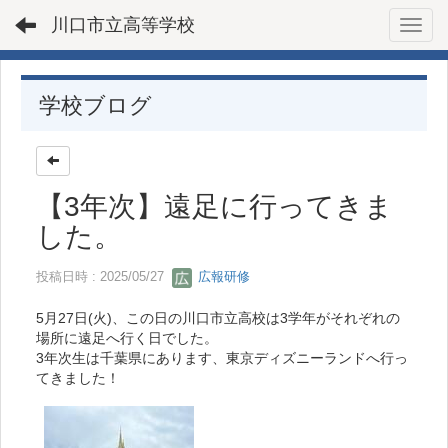
川口市立高等学校
Toggl
学校ブログ
【3年次】遠足に行ってきま
した。
投稿日時 : 2025/05/27
広報研修
5月27日(火)、この日の川口市立高校は3学年がそれぞれの
場所に遠足へ行く日でした。
3年次生は千葉県にあります、東京ディズニーランドへ行っ
てきました！