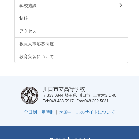
学校施設
制服
アクセス
教員人事応募制度
教育実習について
川口市立高等学校
〒333-0844
埼玉県
川口市
上青木3-1-40
Tel
048-483-5917
Fax
048-262-5081
全日制
｜
定時制
｜
附属中｜
このサイトについて
Powered by
edumap