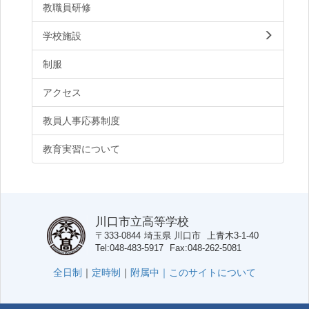
教職員研修
学校施設
制服
アクセス
教員人事応募制度
教育実習について
川口市立高等学校
〒333-0844
埼玉県
川口市
上青木3-1-40
Tel
048-483-5917
Fax
048-262-5081
全日制
｜
定時制
｜
附属中｜
このサイトについて