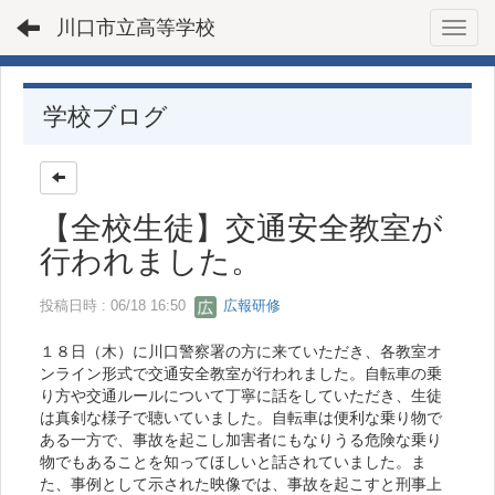
川口市立高等学校
Toggl
学校ブログ
【全校生徒】交通安全教室が
行われました。
投稿日時 : 06/18 16:50
広報研修
１８日（木）に川口警察署の方に来ていただき、各教室オ
ンライン形式で交通安全教室が行われました。自転車の乗
り方や交通ルールについて丁寧に話をしていただき、生徒
は真剣な様子で聴いていました。自転車は便利な乗り物で
ある一方で、事故を起こし加害者にもなりうる危険な乗り
物でもあることを知ってほしいと話されていました。ま
た、事例として示された映像では、事故を起こすと刑事上