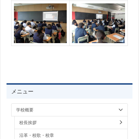
メニュー
学校概要
校長挨拶
沿革・校歌・校章