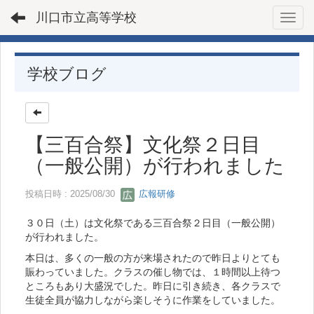
川口市立高等学校
Toggl
学校ブログ
【三百合祭】文化祭２日目
（一般公開）が行われました
投稿日時 : 2025/08/30
広報研修
３０日（土）は文化祭である三百合祭２日目（一般公開）
が行われました。
本日は、多くの一般の方が来場されたので昨日よりとても
賑わっていました。クラスの催し物では、１時間以上待つ
ところもあり大盛況でした。昨日に引き続き、各クラスで
生徒全員が協力しながら楽しそうに作業をしていました。