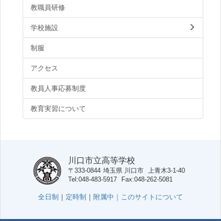
教職員研修
学校施設
制服
アクセス
教員人事応募制度
教育実習について
川口市立高等学校
〒333-0844
埼玉県
川口市
上青木3-1-40
Tel
048-483-5917
Fax
048-262-5081
全日制
｜
定時制
｜
附属中｜
このサイトについて