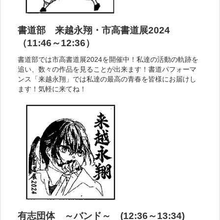
書道部 来越永翔・市高書道展2024
（11:46～12:36）
書道部では市高書道展2024を開催中！私達の活動の軌跡を
追い、数々の作品を見ることが出来ます！書道パフォーマ
ンス「来越永翔」では私達の最高の青春を皆様にお届けし
ます！気軽に来てね！
有志団体 ～バンド～ (12:36～13:34)