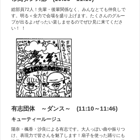
総部員72人！先輩・後輩関係なく、みんなとても仲良しで
す。明る＜全力で会場を盛り上げます。たくさんのグルー
プが出るよ♪ぜったい楽しませるのでぜひ見に来てくださ
い！ ！
有志団体 ～ダンス～ (11:10～11:46)
キューティールージュ
陽奈・楓香・沙良による有志です。大人っぽい曲や振りつ
け、表現力で皆さんを魅了します！扇子を使った踊りにも