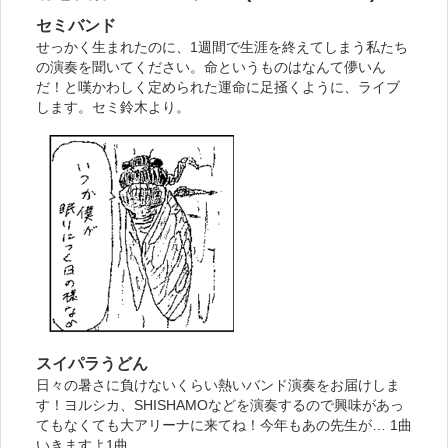
セミバンド
せっかく生まれたのに、1週間で生涯を終えてしまう私たち
の演奏を聞いてください。命というものはなんて儚いん
だ！と嘆かわしく定められた運命に足掻くように、ライブ
します。セミ鈴木より。
スイパラうどん
日々の暑さに負けないくらい熱いバンド演奏をお届けしま
す！ヨルシカ、SHISHAMOなどを演奏するので興味があっ
てもなくても大アリーナに来てね！今年もあの先生が… 1曲
いきますよ1曲。