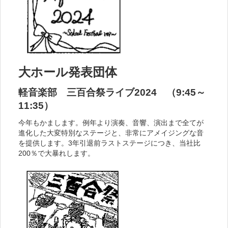
大ホール発表団体
軽音楽部 三百合祭ライブ2024 （9:45～
11:35）
今年もかまします。例年より演奏、音響、演出まで全てが
進化した大変特別なステージと、非常にアメイジングな音
を提供します。3年引退前ラストステージにつき、当社比
200％で大暴れします。