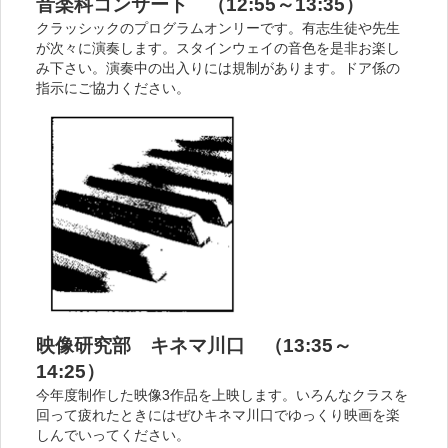
音楽科コンサート （12:55～13:35）
クラッシックのプログラムオンリーです。有志生徒や先生
が次々に演奏します。スタインウェイの音色を是非お楽し
み下さい。演奏中の出入りには規制があります。ドア係の
指示にご協力ください。
映像研究部 キネマ川口 （13:35～
14:25）
今年度制作した映像3作品を上映します。いろんなクラスを
回って疲れたときにはぜひキネマ川口でゆっくり映画を楽
しんでいってください。