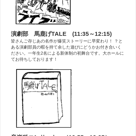
演劇部 馬鹿げTALE (11:35～12:15)
皆さんご存じあの名作が爆笑ストーリーに早変わり！ ？と
ある演劇部員の暇を持て余した遊びにどうかお付き合いく
ださい。一年生2名による新体制の初舞台です。大ホールに
てお待ちしております！