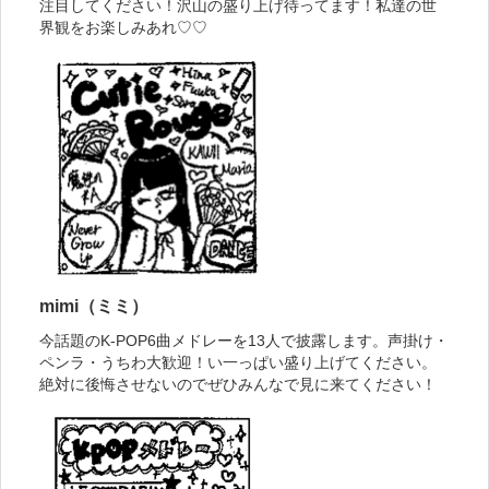
注目してください！沢山の盛り上げ待ってます！私達の世
界観をお楽しみあれ♡♡
mimi（ミミ）
今話題のK-POP6曲メドレーを13人で披露します。声掛け・
ペンラ・うちわ大歓迎！い一っぱい盛り上げてください。
絶対に後悔させないのでぜひみんなで見に来てください！