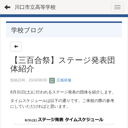
川口市立高等学校
Toggl
学校ブログ
【三百合祭】ステージ発表団
体紹介
投稿日時 : 2024/08/30
広報研修
8月31日(土)に行われるステージ発表の団体を紹介します。
タイムスケジュールは以下の通りです。ご来校の際の参考
にしていただければと思います。