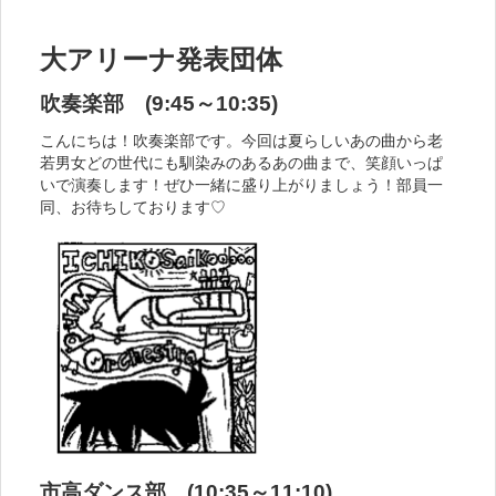
大アリーナ発表団体
吹奏楽部 (9:45～10:35)
こんにちは！吹奏楽部です。今回は夏らしいあの曲から老
若男女どの世代にも馴染みのあるあの曲まで、笑顔いっぱ
いで演奏します！ぜひ一緒に盛り上がりましょう！部員一
同、お待ちしております♡
市高ダンス部 (10:35～11:10)