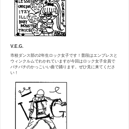
V.E.G.
市校ダンス部の2年生ロック女子です！普段はエンプレスと
ウィンクルムでわかれていますが今回はロック女子全員で
バチバチのかっこいい曲で踊ります。ぜひ見に来てくださ
い！