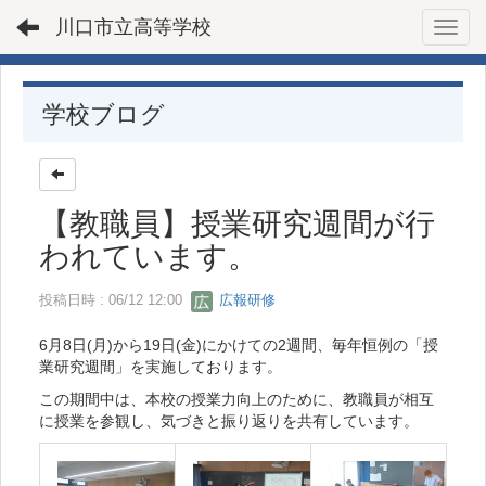
川口市立高等学校
Toggl
学校ブログ
【教職員】授業研究週間が行
われています。
投稿日時 : 06/12 12:00
広報研修
6月8日(月)から19日(金)にかけての2週間、毎年恒例の「授
業研究週間」を実施しております。
この期間中は、本校の授業力向上のために、教職員が相互
に授業を参観し、気づきと振り返りを共有しています。