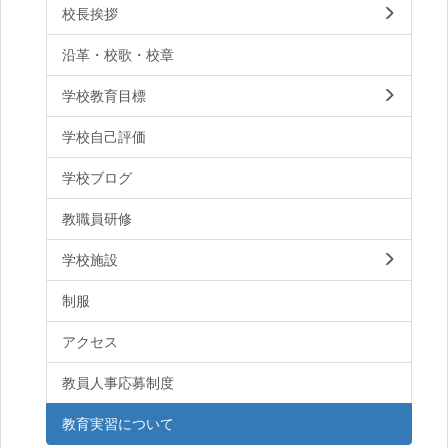
校長挨拶
沿革・校歌・校章
学校教育目標
学校自己評価
学校ブログ
教職員研修
学校施設
制服
アクセス
教員人事応募制度
教育実習について