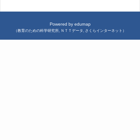
Powered by
edumap
（
教育のための科学研究所
,
ＮＴＴデータ
,
さくらインターネット
）