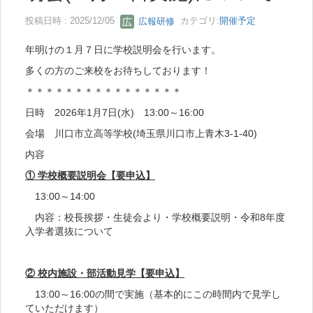
投稿日時 : 2025/12/05
広報研修
カテゴリ:
開催予定
年明けの１月７日に学校説明会を行います。
多くの方のご来校をお待ちしております！
＊＊＊＊＊＊＊＊＊＊＊＊＊＊＊＊
日時 2026年1月7日(水) 13:00～16:00
会場 川口市立高等学校(埼玉県川口市上青木3-1-40)
内容
① 学校概要説明会【要申込】
13:00～14:00
内容：校長挨拶・生徒会より・学校概要説明・令和8年度
入学者選抜について
② 校内施設・部活動見学【要申込】
13:00～16:00の間で実施（基本的にこの時間内で見学し
ていただけます）