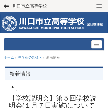
川口市立高等学校
Toggl
ホーム
中学生の皆様へ
新着情報
新着情報
【学校説明会】第５回学校説
明会(１月７日実施)について