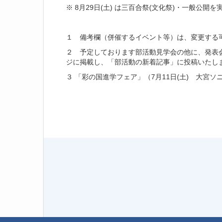
※ 8月29日(土) は三百合祭(文化祭)・一般公開
１ 備考欄（併催するイベント等）は、変更する
２ 予定しております部活動見学会の他に、発表
ジに掲載し、「部活動の新着記事」に投稿いたし
３ 「彩の国進学フェア」（7月11日(土) 大宮