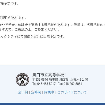
を実施予定です。
可能性があります。
会や見学会、体験会を実施する部活動があります。詳細は、各部活動の
ますので、ご確認の上、ご参加ください。
ソニックシティにて開催予定）に出展予定です。
川口市立高等学校
〒333-0844
埼玉県
川口市
上青木3-1-40
Tel
048-483-5917
Fax
048-262-5081
全日制
｜
定時制
｜
附属中｜
このサイトについて