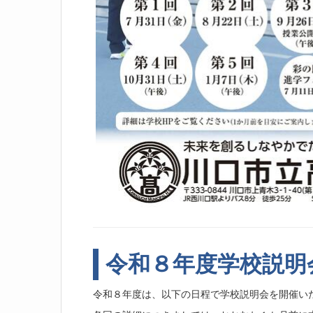
令和８
年度
学校説明
令和８年度は、以下の日程で学校説明会を開催い