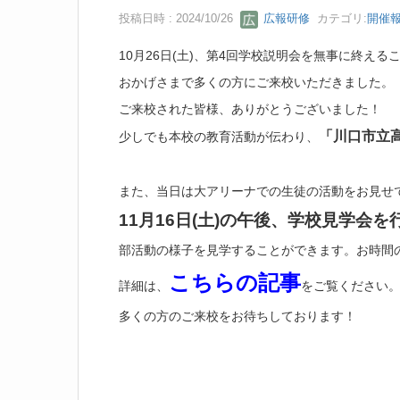
投稿日時 : 2024/10/26
広報研修
カテゴリ:
開催
10月26日(土)、第4回学校説明会を無事に終える
おかげさまで多くの方にご来校いただきました。
ご来校された皆様、ありがとうございました！
「川口市立
少しでも本校の教育活動が伝わり、
また、当日は大アリーナでの生徒の活動をお見せ
11月16日(土)の午後、学校見学会
部活動の様子を見学することができます。お時間
こちらの記事
詳細は、
をご覧ください
多くの方のご来校をお待ちしております！