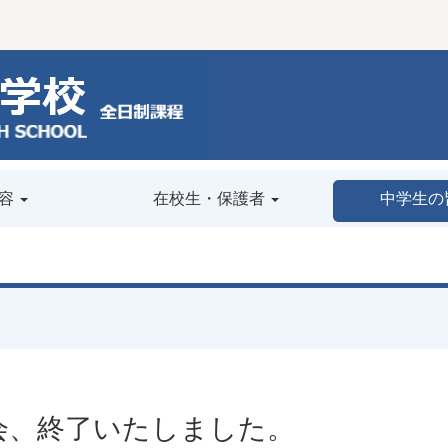
容
在校生・保護者
中学生の
会、終了いたしました。