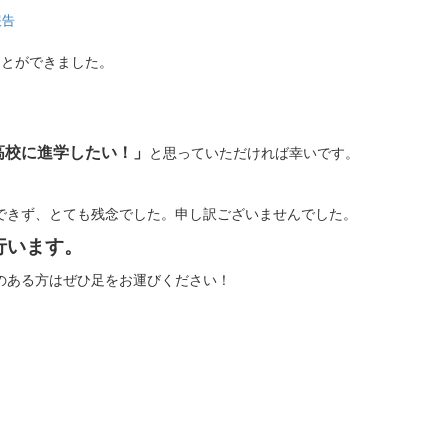
報告
ことができました。
高校に進学したい！」
と思っていただければ幸いです。
できず、とても残念でした。申し訳ございませんでした。
を行います。
のある方はぜひ足をお運びください！
。