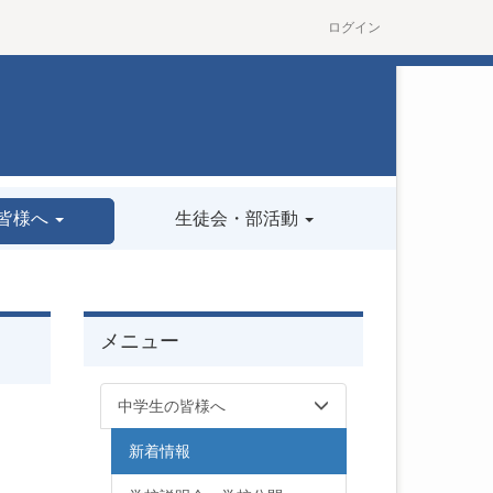
ログイン
皆様へ
生徒会・部活動
メニュー
中学生の皆様へ
新着情報