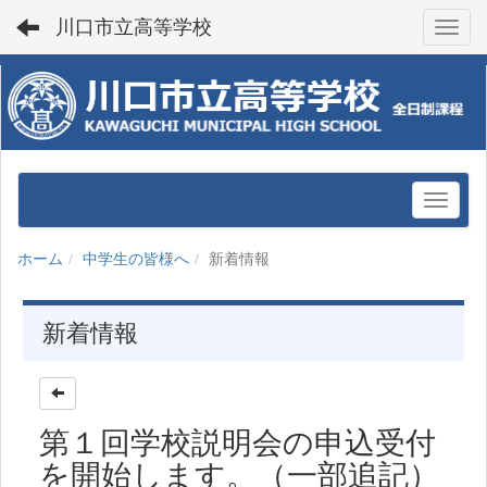
川口市立高等学校
Toggl
ホーム
中学生の皆様へ
新着情報
新着情報
第１回学校説明会の申込受付
を開始します。（一部追記）