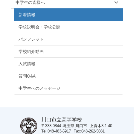
中学生の皆様へ
新着情報
学校説明会・学校公開
パンフレット
学校紹介動画
入試情報
質問Q&A
中学生へのメッセージ
川口市立高等学校
〒333-0844
埼玉県
川口市
上青木3-1-40
Tel
048-483-5917
Fax
048-262-5081