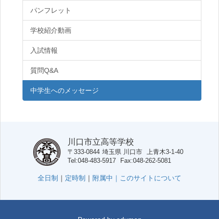
パンフレット
学校紹介動画
入試情報
質問Q&A
中学生へのメッセージ
川口市立高等学校
〒333-0844
埼玉県
川口市
上青木3-1-40
Tel
048-483-5917
Fax
048-262-5081
全日制
｜
定時制
｜
附属中｜
このサイトについて