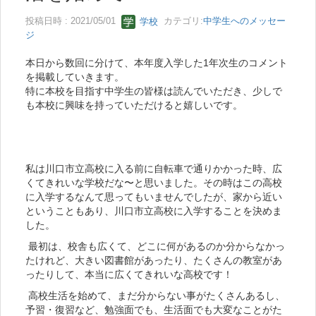
投稿日時 : 2021/05/01
学校
カテゴリ:
中学生へのメッセー
ジ
本日から数回に分けて、本年度入学した1年次生のコメント
を掲載していきます。
特に本校を目指す中学生の皆様は読んでいただき、少しで
も本校に興味を持っていただけると嬉しいです。
私は川口市立高校に入る前に自転車で通りかかった時、広
くてきれいな学校だな〜と思いました。その時はこの高校
に入学するなんて思ってもいませんでしたが、家から近い
ということもあり、川口市立高校に入学することを決めま
した。
最初は、校舎も広くて、どこに何があるのか分からなかっ
たけれど、大きい図書館があったり、たくさんの教室があ
ったりして、本当に広くてきれいな高校です！
高校生活を始めて、まだ分からない事がたくさんあるし、
予習・復習など、勉強面でも、生活面でも大変なことがた