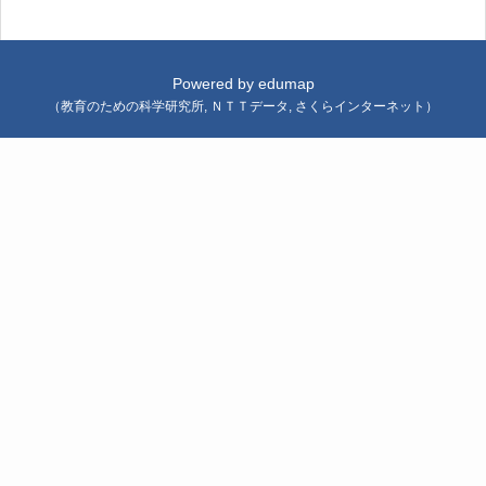
Powered by
edumap
（
教育のための科学研究所
,
ＮＴＴデータ
,
さくらインターネット
）