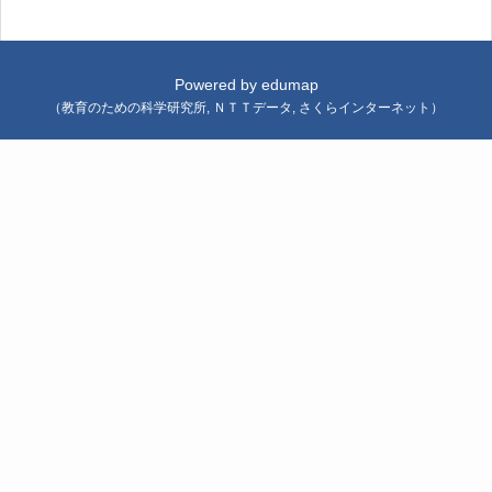
Powered by
edumap
（
教育のための科学研究所
,
ＮＴＴデータ
,
さくらインターネット
）