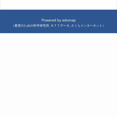
Powered by
edumap
（
教育のための科学研究所
,
ＮＴＴデータ
,
さくらインターネット
）