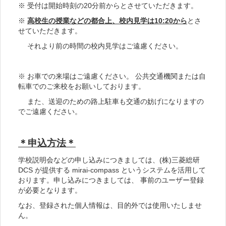
※ 受付は開始時刻の20分前からとさせていただきます。
※
高校生の授業などの都合上、校内見学は10:20から
とさ
せていただきます。
それより前の時間の校内見学はご遠慮ください。
※ お車での来場はご遠慮ください。 公共交通機関または自
転車でのご来校をお願いしております。
また、送迎のための路上駐車も交通の妨げになりますの
でご遠慮ください。
＊申込方法＊
学校説明会などの申し込みにつきましては、(株)三菱総研
DCS が提供する mirai-compass というシステムを活用して
おります。申し込みにつきましては、 事前のユーザー登録
が必要となります。
なお、登録された個人情報は、目的外では使用いたしませ
ん。