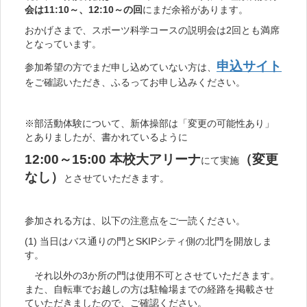
会は11:10～、12:10～の回
にまだ余裕があります。
おかげさまで、スポーツ科学コースの説明会は2回とも満席
となっています。
申込サイト
参加希望の方でまだ申し込めていない方は、
をご確認いただき、ふるってお申し込みください。
※部活動体験について、新体操部は「変更の可能性あり」
とありましたが、書かれているように
12:00～15:00 本校大アリーナ
（変更
にて実施
なし）
とさせていただきます。
参加される方は、以下の注意点をご一読ください。
(1) 当日はバス通りの門とSKIPシティ側の北門を開放しま
す。
それ以外の3か所の門は使用不可とさせていただきます。
また、自転車でお越しの方は駐輪場までの経路を掲載させ
ていただきましたので、ご確認ください。