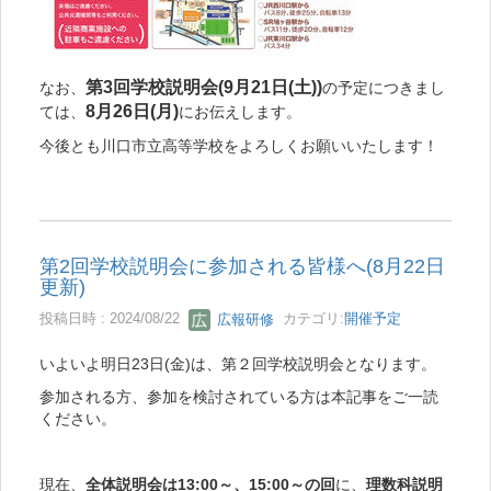
第3回学校説明会(9月21日(土))
なお、
の予定につきまし
8月26日(月)
ては、
にお伝えします。
今後とも川口市立高等学校をよろしくお願いいたします！
第2回学校説明会に参加される皆様へ(8月22日
更新)
投稿日時 : 2024/08/22
広報研修
カテゴリ:
開催予定
いよいよ明日23日(金)は、第２回学校説明会となります。
参加される方、参加を検討されている方は本記事をご一読
ください。
現在、
全体説明会は13:00～、15:00～の回
に、
理数科説明