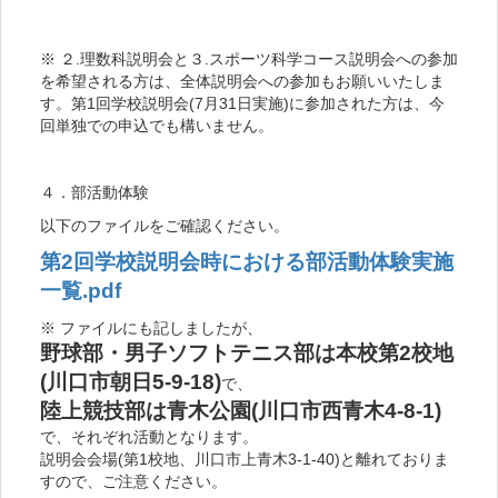
※ ２.理数科説明会と３.スポーツ科学コース説明会への参加
を希望される方は、全体説明会への参加もお願いいたしま
す。第1回学校説明会(7月31日実施)に参加された方は、今
回単独での申込でも構いません。
４．部活動体験
以下のファイルをご確認ください。
第2回学校説明会時における部活動体験実施
一覧.pdf
※ ファイルにも記しましたが、
野球部・男子ソフトテニス部は本校第2校地
(川口市朝日5-9-18)
で、
陸上競技部は青木公園(川口市西青木4-8-1)
で、それぞれ活動となります。
説明会会場(第1校地、川口市上青木3-1-40)と離れておりま
すので、ご注意ください。