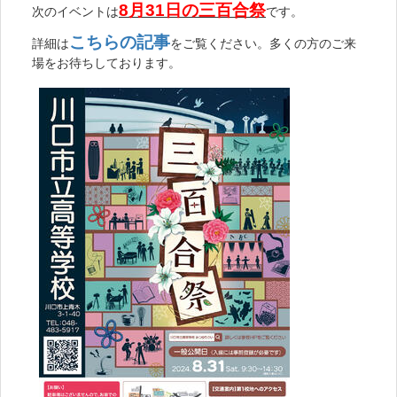
8月31日の三百合祭
次のイベントは
です。
こちらの記事
詳細は
をご覧ください。多くの方のご来
場をお待ちしております。