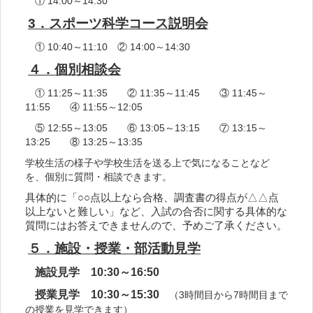
① 14:00～14:30
3．スポーツ科学コース説明会
① 10:40～11:10 ② 14:00～14:30
４．個別相談会
① 11:25～11:35 ② 11:35～11:45 ③ 11:45～
11:55 ④ 11:55～12:05
⑤ 12:55～13:05 ⑥ 13:05～13:15 ⑦ 13:15～
13:25 ⑧ 13:25～13:35
学校生活の様子や学校生活を送る上で気になることなど
を、個別に質問・相談できます。
具体的に「○○点以上なら合格、調査書の得点が△△点
以上ないと難しい」など、入試の合否に関する具体的な
質問にはお答えできませんので、予めご了承ください。
５．施設・授業・部活動見学
施設見学 10:30～16:50
授業見学 10:30～15:30
（3時間目から7時間目まで
の授業を見学できます）