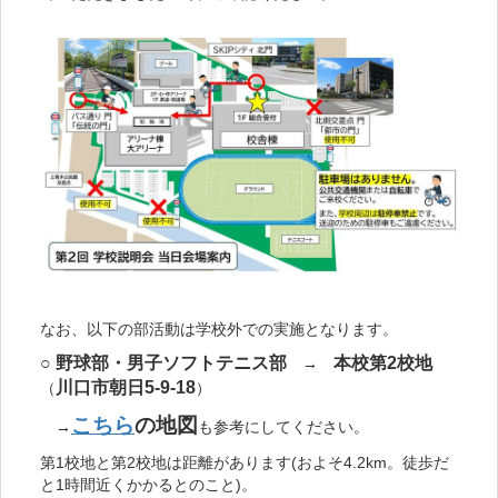
なお、以下の部活動は学校外での実施となります。
○ 野球部・男子ソフトテニス部
本校第2校地
→
川口市朝日5-9-18
（
）
こちら
の地図
→
も参考にしてください。
第1校地と第2校地は距離があります(およそ4.2km。徒歩だ
と1時間近くかかるとのこと)。