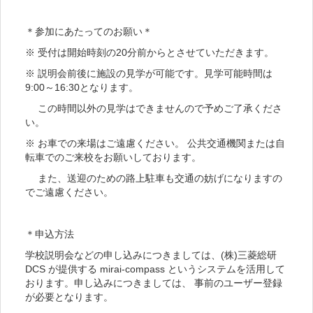
＊参加にあたってのお願い＊
※ 受付は開始時刻の20分前からとさせていただきます。
※ 説明会前後に施設の見学が可能です。見学可能時間は
9:00～16:30となります。
この時間以外の見学はできませんので予めご了承くださ
い。
※ お車での来場はご遠慮ください。 公共交通機関または自
転車でのご来校をお願いしております。
また、送迎のための路上駐車も交通の妨げになりますの
でご遠慮ください。
＊申込方法
学校説明会などの申し込みにつきましては、(株)三菱総研
DCS が提供する mirai-compass というシステムを活用して
おります。申し込みにつきましては、 事前のユーザー登録
が必要となります。