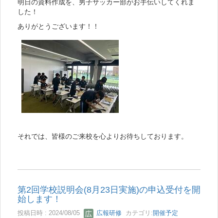
明日の資料作成を、男子サッカー部がお手伝いしてくれま
した！
ありがとうございます！！
それでは、皆様のご来校を心よりお待ちしております。
第2回学校説明会(8月23日実施)の申込受付を開
始します！
投稿日時 : 2024/08/05
広報研修
カテゴリ:
開催予定