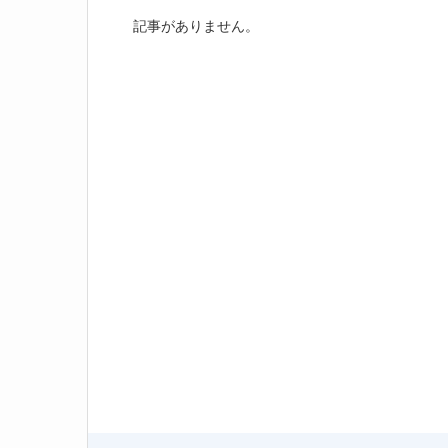
記事がありません。