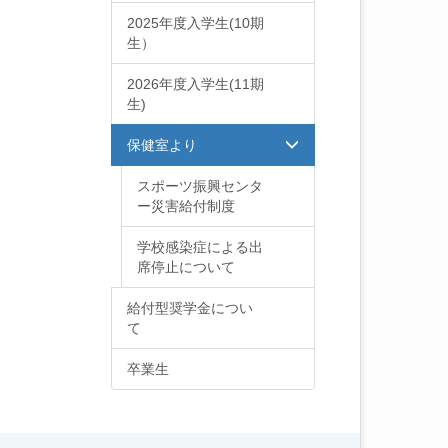
2025年度入学生(10期
生）
2026年度入学生(11期
生)
保健室より
スポーツ振興センタ
ー災害給付制度
学校感染症による出
席停止について
給付型奨学金につい
て
卒業生