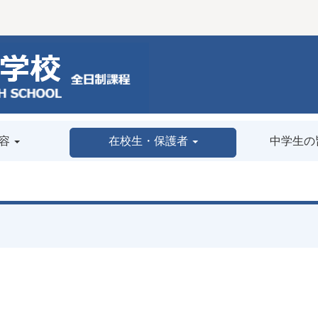
容
在校生・保護者
中学生の