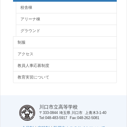
校舎棟
アリーナ棟
グラウンド
制服
アクセス
教員人事応募制度
教育実習について
川口市立高等学校
〒333-0844
埼玉県
川口市
上青木3-1-40
Tel
048-483-5917
Fax
048-262-5081