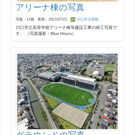
アリーナ棟の写真
写真：11枚
更新：2021/07/21
川口市立高校
川口市立高等学校アリーナ棟等建設工事の竣工写真で
す。 （写真撮影：Blue Hours）