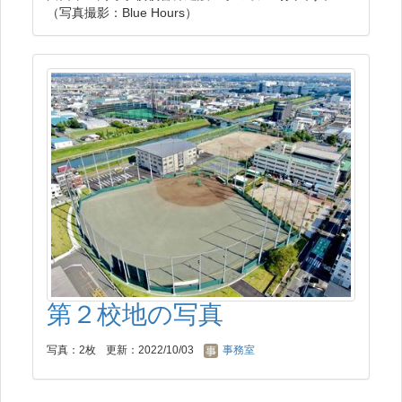
（写真撮影：Blue Hours）
第２校地の写真
写真：2枚
更新：2022/10/03
事務室