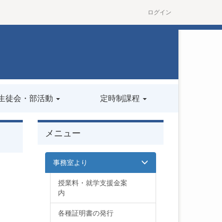
ログイン
生徒会・部活動
定時制課程
メニュー
事務室より
授業料・就学支援金案
内
各種証明書の発行