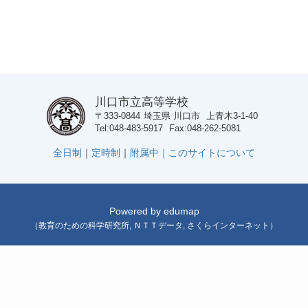
川口市立高等学校
〒333-0844
埼玉県
川口市
上青木3-1-40
Tel
048-483-5917
Fax
048-262-5081
全日制
｜
定時制
｜
附属中｜
このサイトについて
Powered by
edumap
（
教育のための科学研究所
,
ＮＴＴデータ
,
さくらインターネット
）