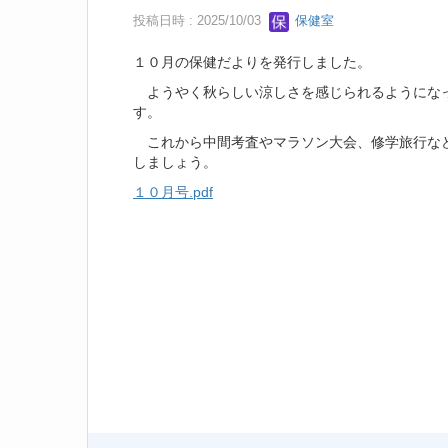
投稿日時 : 2025/10/03
保健室
１０月の保健だよりを発行しました。
ようやく秋らしい涼しさを感じられるようになっ
す。
これから中間考査やマラソン大会、修学旅行など
しましょう。
１０月号.pdf