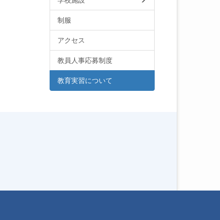
学校施設
制服
アクセス
教員人事応募制度
教育実習について