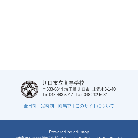
川口市立高等学校
〒333-0844
埼玉県
川口市
上青木3-1-40
Tel
048-483-5917
Fax
048-262-5081
全日制
｜
定時制
｜
附属中｜
このサイトについて
Powered by
edumap