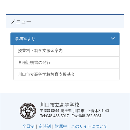
メニュー
事務室より
授業料・就学支援金案内
各種証明書の発行
川口市立高等学校教育支援基金
川口市立高等学校
〒333-0844
埼玉県
川口市
上青木3-1-40
Tel
048-483-5917
Fax
048-262-5081
全日制
｜
定時制
｜
附属中｜
このサイトについて