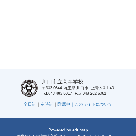
川口市立高等学校
〒333-0844
埼玉県
川口市
上青木3-1-40
Tel
048-483-5917
Fax
048-262-5081
全日制
｜
定時制
｜
附属中｜
このサイトについて
Powered by
edumap