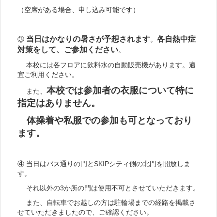
（空席がある場合、申し込み可能です）
当日はかなりの暑さが予想されます
各自熱中症
③
。
対策をして、ご参加ください
。
本校には各フロアに飲料水の自動販売機があります。適
宜ご利用ください。
本校では参加者の衣服について特に
また、
指定はありません。
体操着や私服での参加も可となっており
ます。
④ 当日はバス通りの門とSKIPシティ側の北門を開放しま
す。
それ以外の3か所の門は使用不可とさせていただきます。
また、自転車でお越しの方は駐輪場までの経路を掲載さ
せていただきましたので、ご確認ください。