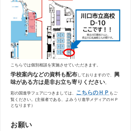
こちらでは個別相談を実施させていただきます。
学校案内などの資料も配布
興
しておりますので、
味がある方は是非お立ち寄りください
。
こちらのＨＰ
彩の国進学フェアにつきましては、
もご
覧ください。(主催者である、よみうり進学メディアのＨＰ
となります）
お願い