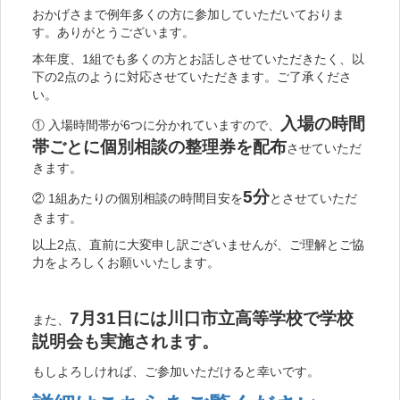
おかげさまで例年多くの方に参加していただいておりま
す。ありがとうございます。
本年度、1組でも多くの方とお話しさせていただきたく、以
下の2点のように対応させていただきます。ご了承くださ
い。
入場の時間
① 入場時間帯が6つに分かれていますので、
帯ごとに個別相談の整理券を配布
させていただ
きます。
5分
② 1組あたりの個別相談の時間目安を
とさせていただ
きます。
以上2点、直前に大変申し訳ございませんが、ご理解とご協
力をよろしくお願いいたします。
7月31日には川口市立高等学校で学校
また、
説明会も実施されます。
もしよろしければ、ご参加いただけると幸いです。