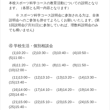
本校スポーツ科学コースの教育活動についての説明となり
ます。（各部とも同一内容となります）
※ スポーツ科学コース説明会に参加される方は、全体
説明会へのご参加も併せてよろしくお願いいたします。(第
1回説明会(7月31日)に参加していれば、理数科説明会のみ
でも構いません)
④ 学校生活・個別相談会
(1)10:20～ (2)10:30～ (3)10:40～ (4)10:50～
(5)11:00～
(6)11:20～ (7)11:30～ (8)11:40～ (9)11:50～
(10)12:00～
(11)13:00～ (12)13:10～ (13)13:20～ (14)13:30～
(15)13:40～
(16)14:00～ (17)14:10～ (18)14:20～ (19)14:30～
(20)14:40～
(21)15:00～ (22)15:10～ (23)15:20～ (24)15:30～
(25)15:40～