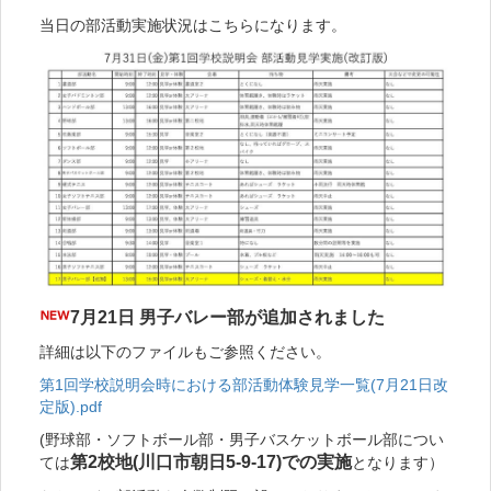
当日の部活動実施状況はこちらになります。
7月21日 男子バレー部が追加されました
詳細は以下のファイルもご参照ください。
第1回学校説明会時における部活動体験見学一覧(7月21日改
定版).pdf
(野球部・ソフトボール部・男子バスケットボール部につい
第2校地(川口市朝日5-9-17)での実施
ては
となります）