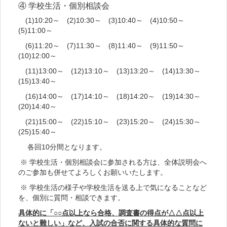
④ 学校生活・個別相談会
(1)10:20～ (2)10:30～ (3)10:40～ (4)10:50～
(5)11:00～
(6)11:20～ (7)11:30～ (8)11:40～ (9)11:50～
(10)12:00～
(11)13:00～ (12)13:10～ (13)13:20～ (14)13:30～
(15)13:40～
(16)14:00～ (17)14:10～ (18)14:20～ (19)14:30～
(20)14:40～
(21)15:00～ (22)15:10～ (23)15:20～ (24)15:30～
(25)15:40～
各回10分間となります。
※ 学校生活・個別相談会に参加される方は、全体説明会へ
のご参加も併せてよろしくお願いいたします。
※ 学校生活の様子や学校生活を送る上で気になることなど
を、個別に質問・相談できます。
具体的に「○○点以上なら合格、調査書の得点が△△点以上
ないと難しい」など、入試の合否に関する具体的な質問に