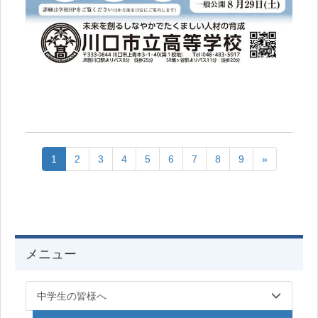
1
2
3
4
5
6
7
8
9
»
メニュー
中学生の皆様へ