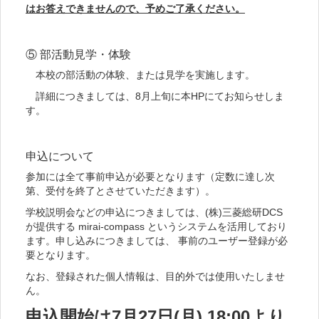
はお答えできませんので、予めご了承ください。
⑤ 部活動見学・体験
本校の部活動の体験、または見学を実施します。
詳細につきましては、8月上旬に本HPにてお知らせしま
す。
申込について
参加には全て事前申込が必要となります（定数に達し次
第、受付を終了とさせていただきます）。
学校説明会などの申込につきましては、(株)三菱総研DCS
が提供する mirai-compass というシステムを活用しており
ます。申し込みにつきましては、 事前のユーザー登録が必
要となります。
なお、登録された個人情報は、目的外では使用いたしませ
ん。
申込開始は7月27日(月) 18:00より