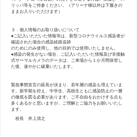
リッパ等をご持参ください。（アリーナ棟以外は下履きの
ままお入りいただけます）
３．個人情報のお取り扱いについて
●ご記入いただいた情報等は、新型コロナウイルス感染者が
確認された場合の感染経路追跡
のためにのみ使用し、他の目的では使用いたしません。
●感染の発生がない場合、ご記入いただいた情報及び非接触
式サーマルカメラのデータは、ご来場から１か月間保管し
た後、速やかに破棄いたします。
緊急事態宣言の延長が決まり、若年層の感染も増えていま
す。新学期を控え、中学生、高校生ともに感染防止の一層
の徹底を図る必要があります。ご不自由をおかけする点も
多くあるかと思いますが、ご理解とご協力をお願いいたし
ます。
校長 井上清之