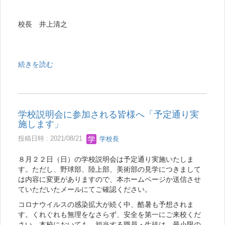
校長 井上清之
続きを読む
学校説明会に参加される皆様へ「予定通り実
施します」
投稿日時 : 2021/08/21
学校長
８月２２日（日）の学校説明会は予定通り実施いたしま
す。ただし、野球部、陸上部、美術部の見学につきまして
は内容に変更がありますので、本ホームページか送信させ
ていただいたメールにてご確認ください。
コロナウイルスの感染拡大が続く中、酷暑も予想されま
す。くれぐれも無理をなさらず、安全を第一にご来校くだ
さい。本校においても、担当する職員・生徒は、最小限の