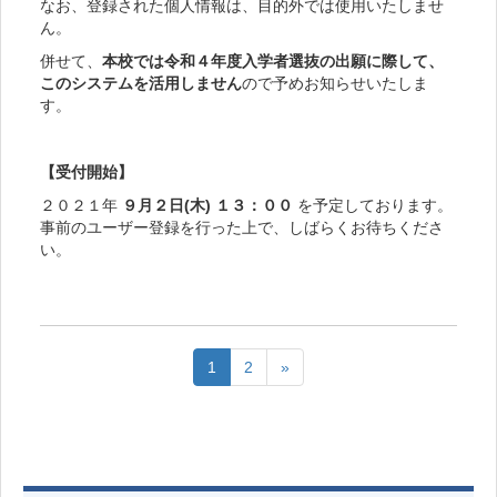
なお、登録された個人情報は、目的外では使用いたしませ
ん。
併せて、
本校では令和４年度入学者選抜の出願に際して、
このシステムを活用しません
ので予めお知らせいたしま
す。
【受付開始】
２０２１年
９月２日(木) １３：００
を予定しております。
事前のユーザー登録を行った上で、しばらくお待ちくださ
い。
1
2
»