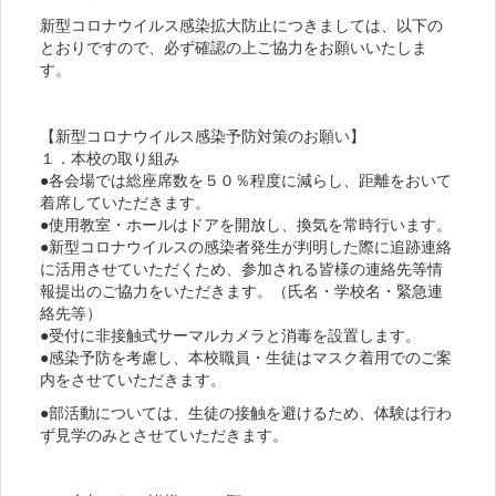
新型コロナウイルス感染拡大防止につきましては、以下の
とおりですので、必ず確認の上ご協力をお願いいたしま
す。
【新型コロナウイルス感染予防対策のお願い】
１．本校の取り組み
●各会場では総座席数を５０％程度に減らし、距離をおいて
着席していただきます。
●使用教室・ホールはドアを開放し、換気を常時行います。
●新型コロナウイルスの感染者発生が判明した際に追跡連絡
に活用させていただくため、参加される皆様の連絡先等情
報提出のご協力をいただきます。（氏名・学校名・緊急連
絡先等）
●受付に非接触式サーマルカメラと消毒を設置します。
●感染予防を考慮し、本校職員・生徒はマスク着用でのご案
内をさせていただきます。
●部活動については、生徒の接触を避けるため、体験は行わ
ず見学のみとさせていただきます。