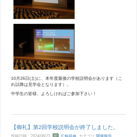
10月26日(土)に、本年度最後の学校説明会があります（こ
れ以降は見学会となります）。
中学生の皆様、よろしければご参加下さい！
【御礼】第2回学校説明会が終了しました。
投稿日時 : 2024/08/23
広報研修
カテゴリ:
開催報告