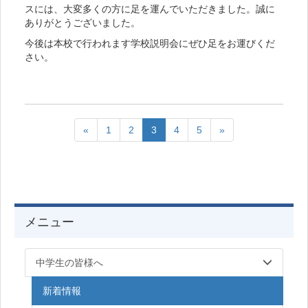
スには、大変多くの方に足を運んでいただきました。誠に
ありがとうございました。
今後は本校で行われます学校説明会にぜひ足をお運びくだ
さい。
«
1
2
3
4
5
»
メニュー
中学生の皆様へ
新着情報