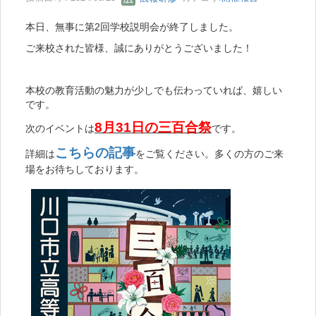
本日、無事に第2回学校説明会が終了しました。
ご来校された皆様、誠にありがとうございました！
本校の教育活動の魅力が少しでも伝わっていれば、嬉しい
です。
8月31日の三百合祭
次のイベントは
です。
こちらの記事
詳細は
をご覧ください。多くの方のご来
場をお待ちしております。