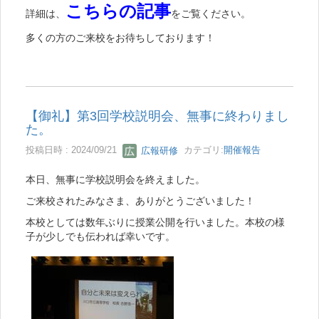
こちらの記事
詳細は、
をご覧ください。
多くの方のご来校をお待ちしております！
【御礼】第3回学校説明会、無事に終わりまし
た。
投稿日時 : 2024/09/21
広報研修
カテゴリ:
開催報告
本日、無事に学校説明会を終えました。
ご来校されたみなさま、ありがとうございました！
本校としては数年ぶりに授業公開を行いました。本校の様
子が少しでも伝われば幸いです。