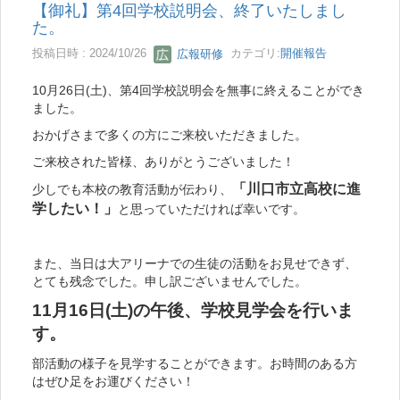
【御礼】第4回学校説明会、終了いたしまし
た。
投稿日時 : 2024/10/26
広報研修
カテゴリ:
開催報告
10月26日(土)、第4回学校説明会を無事に終えることができ
ました。
おかげさまで多くの方にご来校いただきました。
ご来校された皆様、ありがとうございました！
「川口市立高校に進
少しでも本校の教育活動が伝わり、
学したい！」
と思っていただければ幸いです。
また、当日は大アリーナでの生徒の活動をお見せできず、
とても残念でした。申し訳ございませんでした。
11月16日(土)の午後、学校見学会を行いま
す。
部活動の様子を見学することができます。お時間のある方
はぜひ足をお運びください！