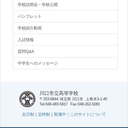
学校説明会・学校公開
パンフレット
学校紹介動画
入試情報
質問Q&A
中学生へのメッセージ
川口市立高等学校
〒333-0844
埼玉県
川口市
上青木3-1-40
Tel
048-483-5917
Fax
048-262-5081
全日制
｜
定時制
｜
附属中｜
このサイトについて