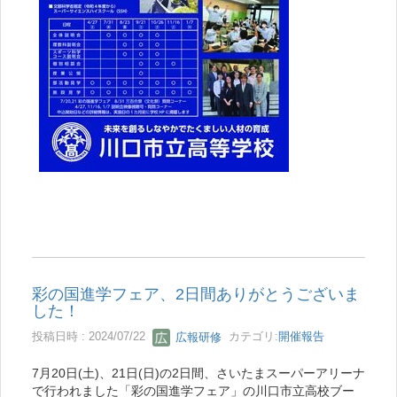
彩の国進学フェア、2日間ありがとうございま
した！
投稿日時 : 2024/07/22
広報研修
カテゴリ:
開催報告
7月20日(土)、21日(日)の2日間、さいたまスーパーアリーナ
で行われました「彩の国進学フェア」の川口市立高校ブー