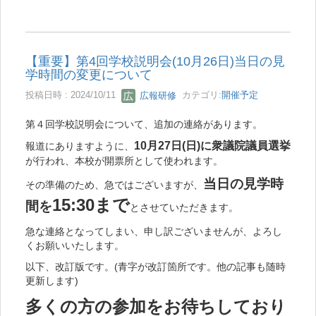
【重要】第4回学校説明会(10月26日)当日の見
学時間の変更について
投稿日時 : 2024/10/11
広報研修
カテゴリ:
開催予定
第４回学校説明会について、追加の連絡があります。
10月27日(日)に衆議院議員選挙
報道にありますように、
が行われ、本校が開票所として使われます。
当日の見学時
その準備のため、急ではございますが、
15:30まで
間を
とさせていただきます。
急な連絡となってしまい、申し訳ございませんが、よろし
くお願いいたします。
以下、改訂版です。(青字が改訂箇所です。他の記事も随時
更新します)
多くの方の参加をお待ちしており