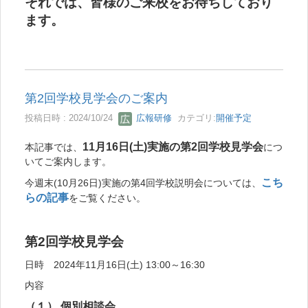
それでは、皆様のご来校をお待ちしており
ます。
第2回学校見学会のご案内
投稿日時 : 2024/10/24
広報研修
カテゴリ:
開催予定
11月16日(土)実施の第2回学校見学会
本記事では、
につ
いてご案内します。
こち
今週末(10月26日)実施の第4回学校説明会については、
らの記事
をご覧ください。
第2回学校見学会
日時 2024年11月16日(土) 13:00～16:30
内容
（１） 個別相談会