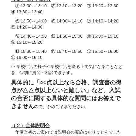
① 13:00～13:10 ② 13:10～13:20 ③ 13:20～13:30
④ 13:30～13:40
⑤ 13:50～14:00 ⑥ 14:00～14:10 ⑦ 14:10～14:20
⑧ 14:20～14:30
⑨ 14:40～14:50 ⑩ 14:50～15:00 ⑪ 15:00～15:10
⑫ 15:10～15:20
⑬ 15:30～15:40 ⑭ 15:40～15:50 ⑮ 15:50～16:00
⑯ 16:00～16:10
※ 学校生活の様子や学校生活を送る上で気になることなど
を、個別に質問・相談できます。
具体的に「○○点以上なら合格、調査書の得
点が△△点以上ないと難しい」など、入試
の合否に関する具体的な質問にはお答えで
きません
ので、予めご了承ください。
（２）全体説明会
年度当初のご案内では説明会の実施はありませんでした