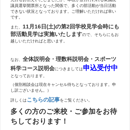
議員選挙開票所となった関係で、多くの部活動が当日活動
できない状況となっております。ご理解いただければ幸い
です。
11月16日(土)の第2回学校見学会時にも
また、
部活動見学は実施いたします
ので、そちらにもお
越しいただければと思います。
全体説明会・理数科説明会・スポーツ
なお、
申込受付中
科学コース説明会
につきましては
となっております。
（個別相談会は現在キャンセル待ちとなっております。申
し訳ございません。）
こちらの記事
詳しくは
をご覧ください。
多くの方のご来校・ご参加をお待
ちしております！