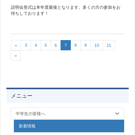
説明会形式は本年度最後となります。多くの方の参加をお
待ちしております！
«
3
4
5
6
7
8
9
10
11
»
メニュー
中学生の皆様へ
新着情報