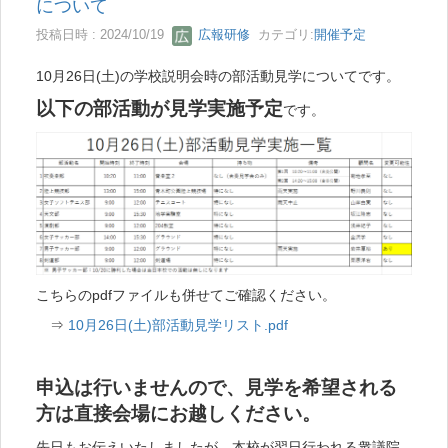
について
投稿日時 : 2024/10/19
広報研修
カテゴリ:
開催予定
10月26日(土)の学校説明会時の部活動見学についてです。
以下の部活動が見学実施予定
です。
こちらのpdfファイルも併せてご確認ください。
⇒
10月26日(土)部活動見学リスト.pdf
申込は行いませんので、見学を希望される
方は直接会場にお越しください。
先日もお伝えいたしましたが、本校が翌日行われる衆議院