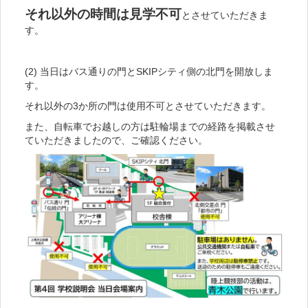
それ以外の時間は見学不可
とさせていただきま
す。
(2) 当日はバス通りの門とSKIPシティ側の北門を開放しま
す。
それ以外の3か所の門は使用不可とさせていただきます。
また、自転車でお越しの方は駐輪場までの経路を掲載させ
ていただきましたので、ご確認ください。