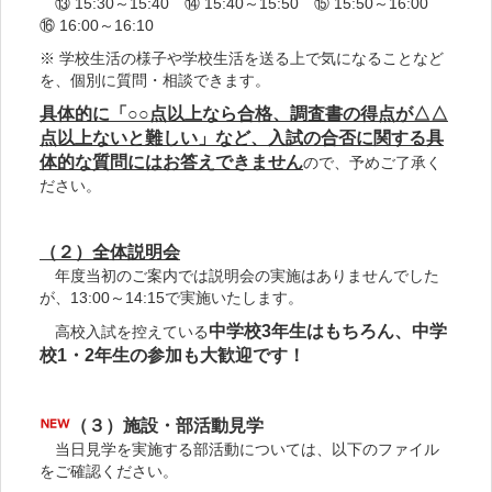
⑬ 15:30～15:40 ⑭ 15:40～15:50 ⑮ 15:50～16:00
⑯ 16:00～16:10
※ 学校生活の様子や学校生活を送る上で気になることなど
を、個別に質問・相談できます。
具体的に「○○点以上なら合格、調査書の得点が△△
点以上ないと難しい」など、入試の合否に関する具
体的な質問にはお答えできません
ので、予めご了承く
ださい。
（２）全体説明会
年度当初のご案内では説明会の実施はありませんでした
が、13:00～14:15で実施いたします。
中学校3年生はもちろん、中学
高校入試を控えている
校1・2年生の参加も大歓迎です！
（３）施設・部活動見学
当日見学を実施する部活動については、以下のファイル
をご確認ください。