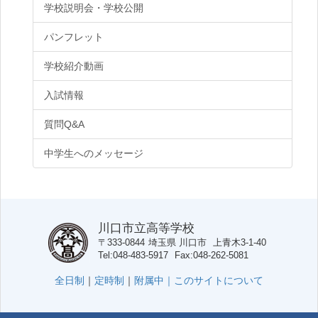
学校説明会・学校公開
パンフレット
学校紹介動画
入試情報
質問Q&A
中学生へのメッセージ
川口市立高等学校
〒333-0844
埼玉県
川口市
上青木3-1-40
Tel
048-483-5917
Fax
048-262-5081
全日制
｜
定時制
｜
附属中｜
このサイトについて