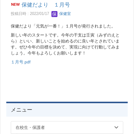
保健だより １月号
投稿日時 : 2022/01/17
保健室
保健だより「元気が一番！」１月号が発行されました。
新しい年のスタートです。今年の干支は壬寅（みずのえと
ら）といい、新しいことを始めるのに良い年とされていま
す。ぜひ今年の目標を決めて、実現に向けて行動してみま
しょう。今年もよろしくお願いします！
１月号.pdf
メニュー
在校生・保護者