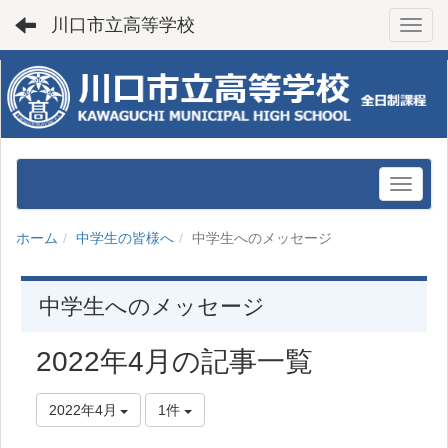
川口市立高等学校
Toggl
ホーム
中学生の皆様へ
中学生へのメッセージ
中学生へのメッセージ
2022年4月の記事一覧
2022年4月
1件