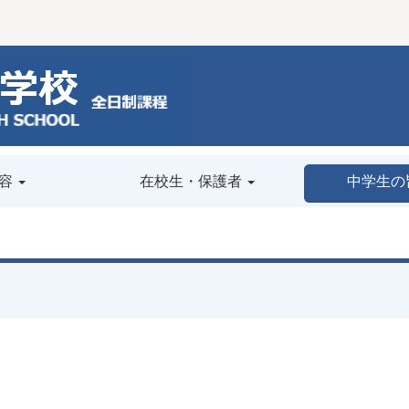
容
在校生・保護者
中学生の