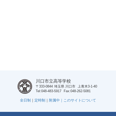
川口市立高等学校
〒333-0844
埼玉県
川口市
上青木3-1-40
Tel
048-483-5917
Fax
048-262-5081
全日制
｜
定時制
｜
附属中｜
このサイトについて