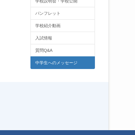
学校説明会・学校公開
パンフレット
学校紹介動画
入試情報
質問Q&A
中学生へのメッセージ