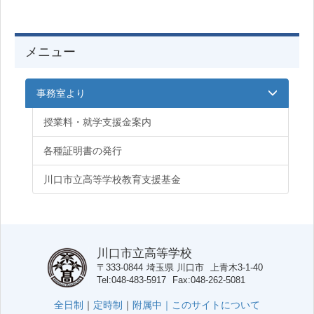
メニュー
事務室より
授業料・就学支援金案内
各種証明書の発行
川口市立高等学校教育支援基金
川口市立高等学校
〒333-0844
埼玉県
川口市
上青木3-1-40
Tel
048-483-5917
Fax
048-262-5081
全日制
｜
定時制
｜
附属中｜
このサイトについて