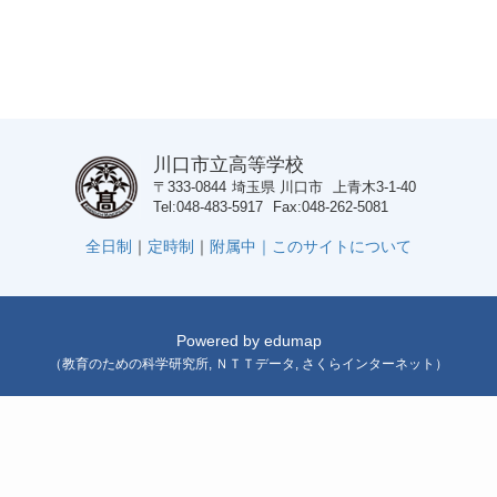
川口市立高等学校
〒333-0844
埼玉県
川口市
上青木3-1-40
Tel
048-483-5917
Fax
048-262-5081
全日制
｜
定時制
｜
附属中｜
このサイトについて
Powered by
edumap
（
教育のための科学研究所
,
ＮＴＴデータ
,
さくらインターネット
）