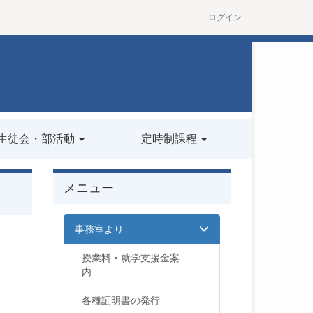
ログイン
生徒会・部活動
定時制課程
メニュー
事務室より
授業料・就学支援金案
内
各種証明書の発行