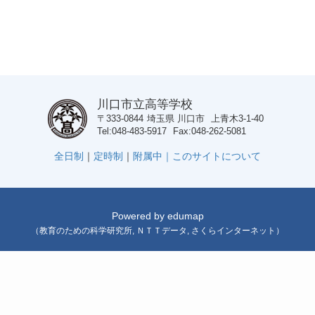
川口市立高等学校
〒333-0844
埼玉県
川口市
上青木3-1-40
Tel
048-483-5917
Fax
048-262-5081
全日制
｜
定時制
｜
附属中｜
このサイトについて
Powered by
edumap
（
教育のための科学研究所
,
ＮＴＴデータ
,
さくらインターネット
）