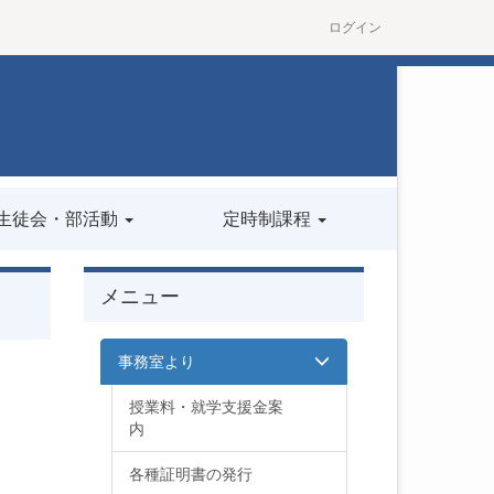
ログイン
生徒会・部活動
定時制課程
メニュー
事務室より
授業料・就学支援金案
内
各種証明書の発行