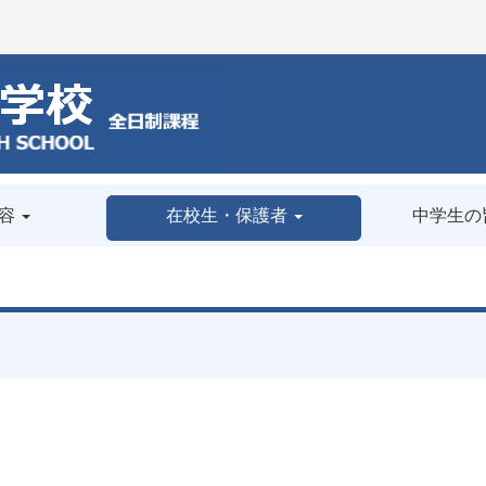
容
在校生・保護者
中学生の