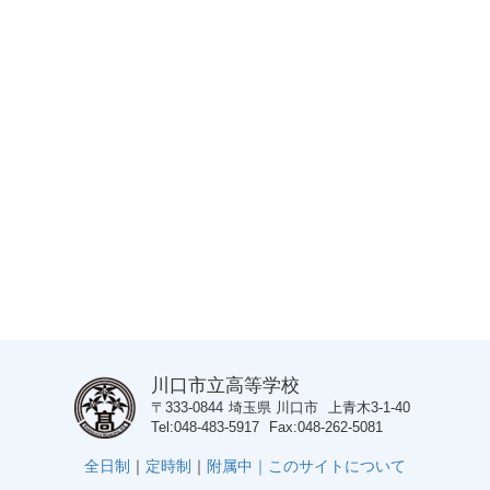
川口市立高等学校
〒333-0844
埼玉県
川口市
上青木3-1-40
Tel
048-483-5917
Fax
048-262-5081
全日制
｜
定時制
｜
附属中｜
このサイトについて