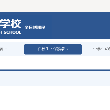
容
在校生・保護者
中学生の