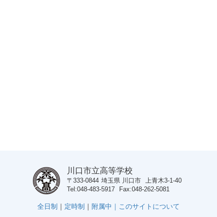
川口市立高等学校
〒333-0844
埼玉県
川口市
上青木3-1-40
Tel
048-483-5917
Fax
048-262-5081
全日制
｜
定時制
｜
附属中｜
このサイトについて