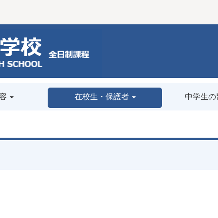
容
在校生・保護者
中学生の