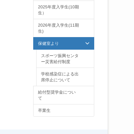
2025年度入学生(10期
生）
2026年度入学生(11期
生)
保健室より
スポーツ振興センタ
ー災害給付制度
学校感染症による出
席停止について
給付型奨学金につい
て
卒業生