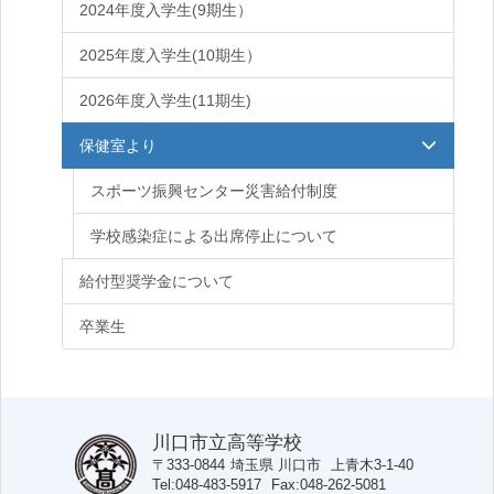
2024年度入学生(9期生）
2025年度入学生(10期生）
2026年度入学生(11期生)
保健室より
スポーツ振興センター災害給付制度
学校感染症による出席停止について
給付型奨学金について
卒業生
川口市立高等学校
〒333-0844
埼玉県
川口市
上青木3-1-40
Tel
048-483-5917
Fax
048-262-5081