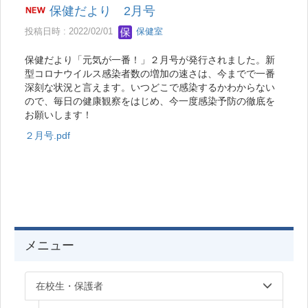
保健だより 2月号
投稿日時 : 2022/02/01
保健室
保健だより「元気が一番！」２月号が発行されました。新
型コロナウイルス感染者数の増加の速さは、今までで一番
深刻な状況と言えます。いつどこで感染するかわからない
ので、毎日の健康観察をはじめ、今一度感染予防の徹底を
お願いします！
２月号.pdf
メニュー
在校生・保護者